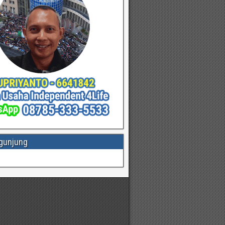
gunjung