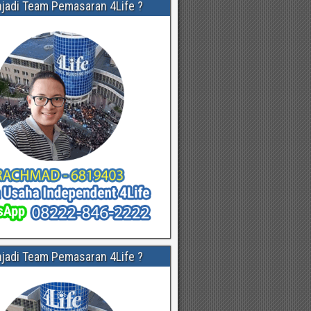
njadi Team Pemasaran 4Life ?
njadi Team Pemasaran 4Life ?