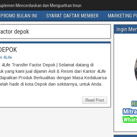
uplemen Mencerdaskan dan Menguatkan Imun
PROMO BULAN INI
SYARAT DAFTAR MEMBER
MARKETING P
Ingin Me
 factor depok
r DEPOK
i 4Life
l 4Life Transfer Factor Depok | Selamat datang di
 yang kami jual dijamin Asli & Resmi dari Kantor 4Life
dapatkan Produk Berkualitas dengan Masa Kedaluarsa
telah hadir di kota Depok dan sekitarnya, untuk Anda
Read Post