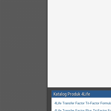
Katalog Produk 4Life
4Life Transfer Factor Tri-Factor Formul
4Life Transfer Factor Plus Tri-Factor F