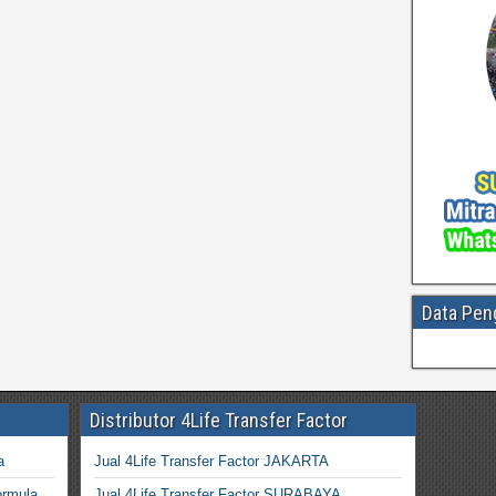
Data Pen
Distributor 4Life Transfer Factor
a
Jual 4Life Transfer Factor JAKARTA
ormula
Jual 4Life Transfer Factor SURABAYA