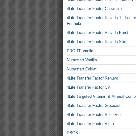
4Life Transfer Factor Chewable
4Life Transfer Factor Riovida Tri-Factor
Formula
4Life Transfer Factor Riovida Burst
4Life Transfer Factor Riovida Stix
PRO-TF Vanila
Nutrastart Vanilla
Nutrastart Coklat
4Life Transfer Factor Renuvo
4Life Transfer Factor CV
4Life Targeted Vitamin & Mineral Comp
4Life Transfer Factor Glucoach
4Life Transfer Factor Belle Vie
4Life Transfer Factor Vista
PBGS+