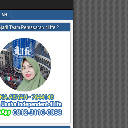
LAN
njadi Team Pemasaran 4Life ?