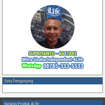
Data Pengunjung
Katalog Produk 4Life