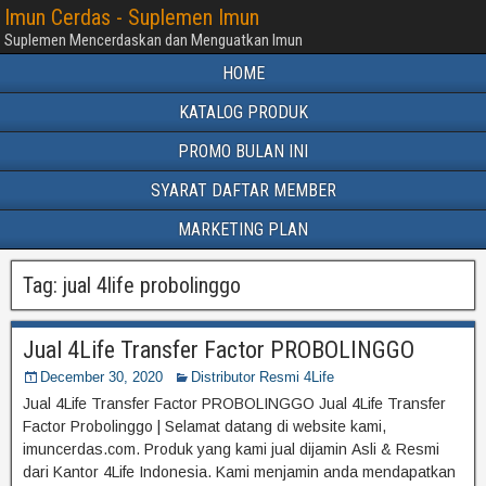
Imun Cerdas - Suplemen Imun
Suplemen Mencerdaskan dan Menguatkan Imun
HOME
KATALOG PRODUK
PROMO BULAN INI
SYARAT DAFTAR MEMBER
MARKETING PLAN
Tag:
jual 4life probolinggo
Jual 4Life Transfer Factor PROBOLINGGO
December 30, 2020
Distributor Resmi 4Life
Jual 4Life Transfer Factor PROBOLINGGO Jual 4Life Transfer
Factor Probolinggo | Selamat datang di website kami,
imuncerdas.com. Produk yang kami jual dijamin Asli & Resmi
dari Kantor 4Life Indonesia. Kami menjamin anda mendapatkan