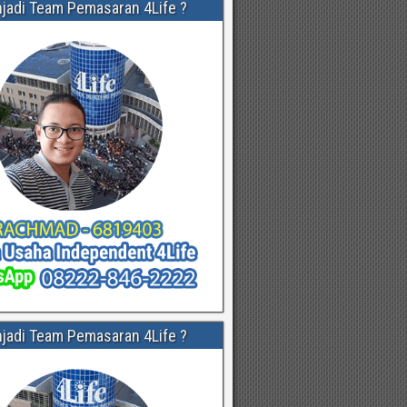
njadi Team Pemasaran 4Life ?
njadi Team Pemasaran 4Life ?