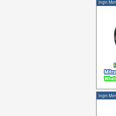
Ingin Me
Ingin Me