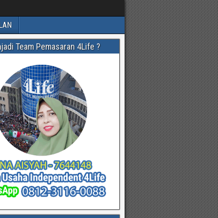
LAN
njadi Team Pemasaran 4Life ?