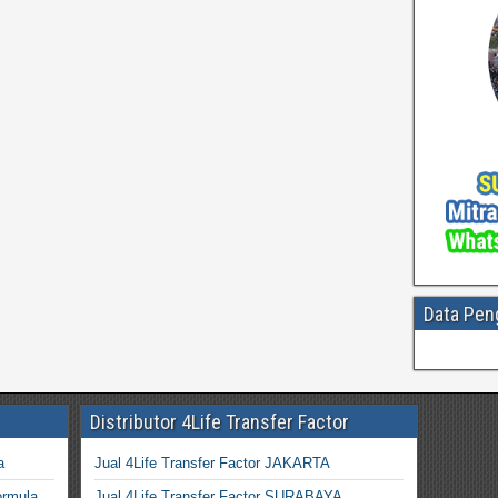
Data Pen
Distributor 4Life Transfer Factor
a
Jual 4Life Transfer Factor JAKARTA
ormula
Jual 4Life Transfer Factor SURABAYA