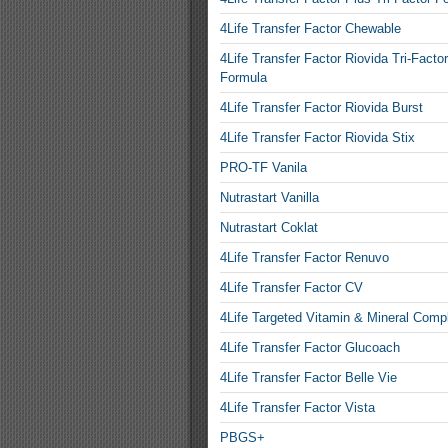
4Life Transfer Factor Chewable
4Life Transfer Factor Riovida Tri-Factor
Formula
4Life Transfer Factor Riovida Burst
4Life Transfer Factor Riovida Stix
PRO-TF Vanila
Nutrastart Vanilla
Nutrastart Coklat
4Life Transfer Factor Renuvo
4Life Transfer Factor CV
4Life Targeted Vitamin & Mineral Comp
4Life Transfer Factor Glucoach
4Life Transfer Factor Belle Vie
4Life Transfer Factor Vista
PBGS+