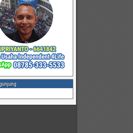
gunjung