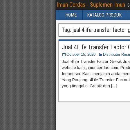
Imun Cerdas - Suplemen Imun
S
HOME
KATALOG PRODUK
Tag:
jual 4life transfer factor 
Jual 4Life Transfer Factor
October 15, 2020
Distributor Resm
Jual 4Life Transfer Factor Gresik Jua
website kami, imuncerdas.com. Produk
Indonesia. Kami menjamin anda men
Yang Panjang. 4Life Transfer Factor 
yang tinggal di Gresik dan […]