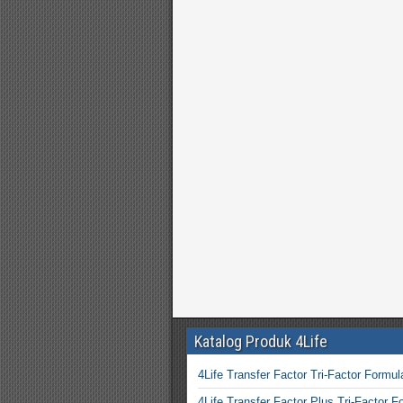
Katalog Produk 4Life
4Life Transfer Factor Tri-Factor Formul
4Life Transfer Factor Plus Tri-Factor F