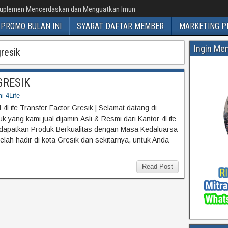
uplemen Mencerdaskan dan Menguatkan Imun
PROMO BULAN INI
SYARAT DAFTAR MEMBER
MARKETING P
Ingin Me
gresik
 GRESIK
i 4Life
l 4Life Transfer Factor Gresik | Selamat datang di
 yang kami jual dijamin Asli & Resmi dari Kantor 4Life
dapatkan Produk Berkualitas dengan Masa Kedaluarsa
telah hadir di kota Gresik dan sekitarnya, untuk Anda
Read Post