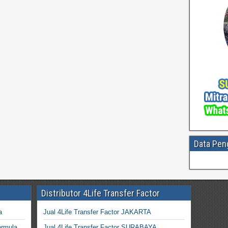
Data Pen
Distributor 4Life Transfer Factor
a
Jual 4Life Transfer Factor JAKARTA
ormula
Jual 4Life Transfer Factor SURABAYA