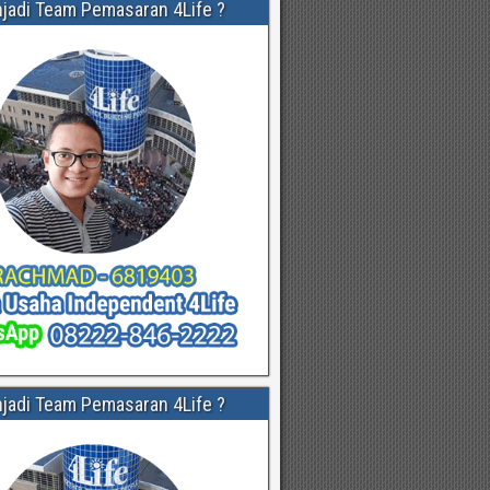
njadi Team Pemasaran 4Life ?
njadi Team Pemasaran 4Life ?