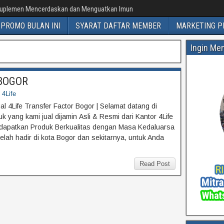
uplemen Mencerdaskan dan Menguatkan Imun
PROMO BULAN INI
SYARAT DAFTAR MEMBER
MARKETING P
Ingin Me
r BOGOR
 4Life
l 4Life Transfer Factor Bogor | Selamat datang di
 yang kami jual dijamin Asli & Resmi dari Kantor 4Life
dapatkan Produk Berkualitas dengan Masa Kedaluarsa
telah hadir di kota Bogor dan sekitarnya, untuk Anda
Read Post