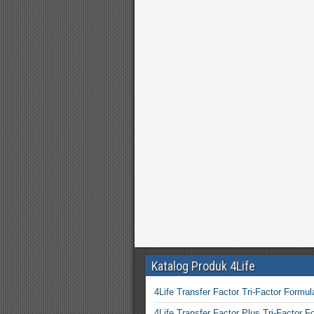
Katalog Produk 4Life
4Life Transfer Factor Tri-Factor Formul
4Life Transfer Factor Plus Tri-Factor F