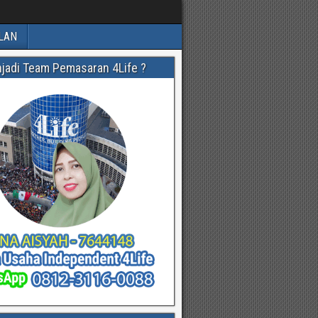
LAN
njadi Team Pemasaran 4Life ?