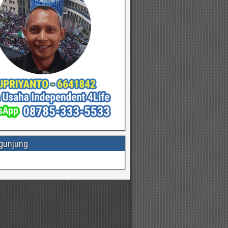
gunjung