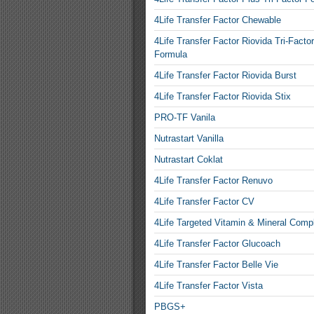
4Life Transfer Factor Chewable
4Life Transfer Factor Riovida Tri-Factor
Formula
4Life Transfer Factor Riovida Burst
4Life Transfer Factor Riovida Stix
PRO-TF Vanila
Nutrastart Vanilla
Nutrastart Coklat
4Life Transfer Factor Renuvo
4Life Transfer Factor CV
4Life Targeted Vitamin & Mineral Comp
4Life Transfer Factor Glucoach
4Life Transfer Factor Belle Vie
4Life Transfer Factor Vista
PBGS+