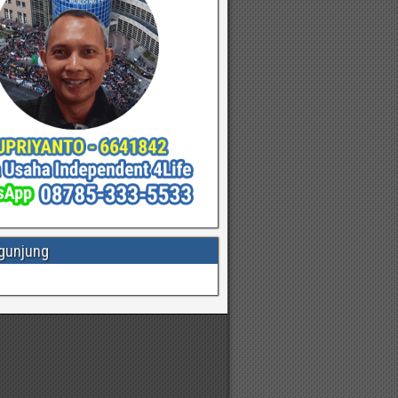
gunjung