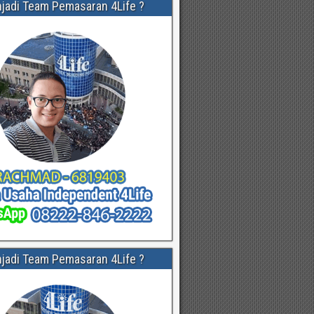
njadi Team Pemasaran 4Life ?
njadi Team Pemasaran 4Life ?