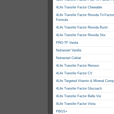
4Life Transfer Factor Chewable
4Life Transfer Factor Riovida Tri-Factor
Formula
4Life Transfer Factor Riovida Burst
4Life Transfer Factor Riovida Stix
PRO-TF Vanila
Nutrastart Vanilla
Nutrastart Coklat
4Life Transfer Factor Renuvo
4Life Transfer Factor CV
4Life Targeted Vitamin & Mineral Comp
4Life Transfer Factor Glucoach
4Life Transfer Factor Belle Vie
4Life Transfer Factor Vista
PBGS+