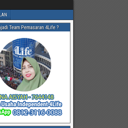
LAN
njadi Team Pemasaran 4Life ?