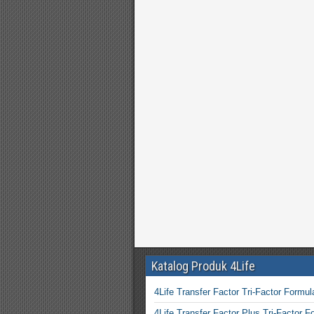
Katalog Produk 4Life
4Life Transfer Factor Tri-Factor Formul
4Life Transfer Factor Plus Tri-Factor F