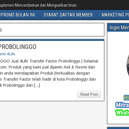
uplemen Mencerdaskan dan Menguatkan Imun
PROMO BULAN INI
SYARAT DAFTAR MEMBER
MARKETING P
Ingin Me
o
or PROBOLINGGO
esmi 4Life
GGO Jual 4Life Transfer Factor Probolinggo | Selamat
om. Produk yang kami jual dijamin Asli & Resmi dari
min anda mendapatkan Produk Berkualitas dengan
 Transfer Factor telah hadir di kota Probolinggo dan
di Probolinggo dan […]
Read Post