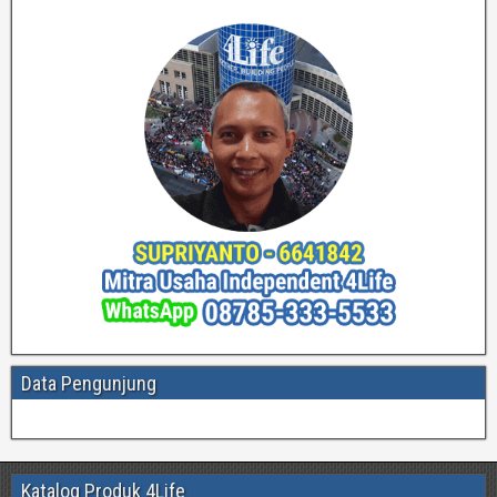
Data Pengunjung
Katalog Produk 4Life