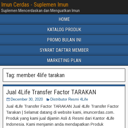
Imun Cerdas - Suplemen Imun
Suplemen Mencerdaskan dan Menguatkan Imun
HOME
KATALOG PRODUK
PROMO BULAN INI
SYARAT DAFTAR MEMBER
MARKETING PLAN
Tag:
member 4life tarakan
Jual 4Life Transfer Factor TARAKAN
December 30, 2020
Distributor Resmi 4Life
Jual 4Life Transfer Factor TARAKAN Jual 4Life Transfer Factor
Tarakan | Selamat datang di website kami, imuncerdas.com.
Produk yang kami jual dijamin Asli & Resmi dari Kantor 4Life
Indonesia. Kami menjamin anda mendapatkan Produk