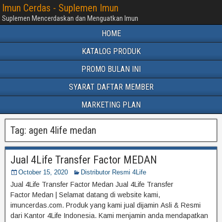
Imun Cerdas - Suplemen Imun
Suplemen Mencerdaskan dan Menguatkan Imun
HOME
KATALOG PRODUK
PROMO BULAN INI
SYARAT DAFTAR MEMBER
MARKETING PLAN
Tag:
agen 4life medan
Jual 4Life Transfer Factor MEDAN
October 15, 2020
Distributor Resmi 4Life
Jual 4Life Transfer Factor Medan Jual 4Life Transfer
Factor Medan | Selamat datang di website kami,
imuncerdas.com. Produk yang kami jual dijamin Asli & Resmi
dari Kantor 4Life Indonesia. Kami menjamin anda mendapatkan