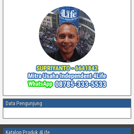
Data Pengunjung
Katalog Produk 4Life