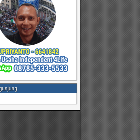
gunjung