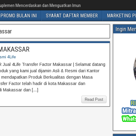
uplemen Mencerdaskan dan Menguatkan Imun
PROMO BULAN INI
SYARAT DAFTAR MEMBER
MARKETING P
Ingin Me
assar
or MAKASSAR
esmi 4Life
 Jual 4Life Transfer Factor Makassar | Selamat datang
duk yang kami jual dijamin Asli & Resmi dari Kantor
da mendapatkan Produk Berkualitas dengan Masa
sfer Factor telah hadir di kota Makassar dan
 di Makassar dan […]
Read Post