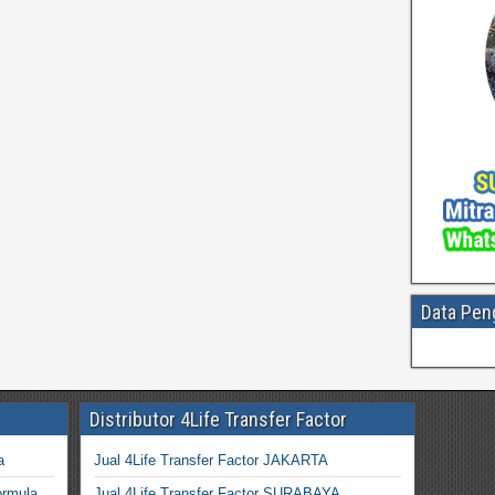
Data Pen
Distributor 4Life Transfer Factor
a
Jual 4Life Transfer Factor JAKARTA
ormula
Jual 4Life Transfer Factor SURABAYA