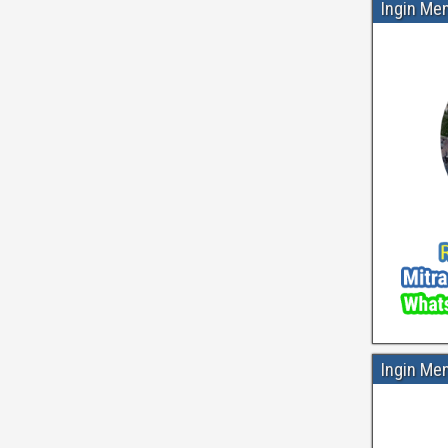
Ingin Me
Ingin Me