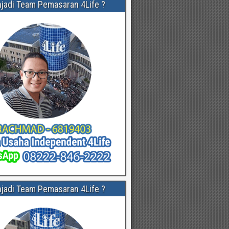
njadi Team Pemasaran 4Life ?
njadi Team Pemasaran 4Life ?