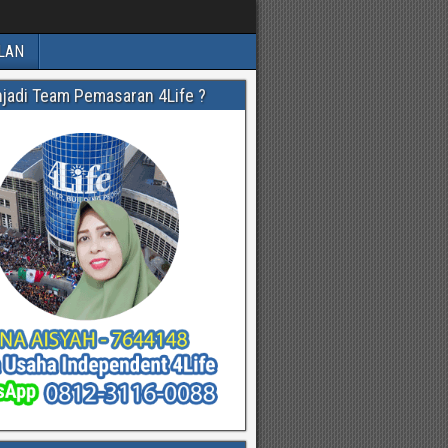
LAN
njadi Team Pemasaran 4Life ?