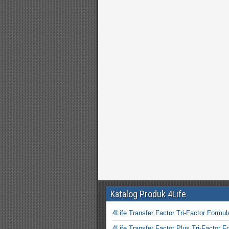
Katalog Produk 4Life
4Life Transfer Factor Tri-Factor Formul
4Life Transfer Factor Plus Tri-Factor F