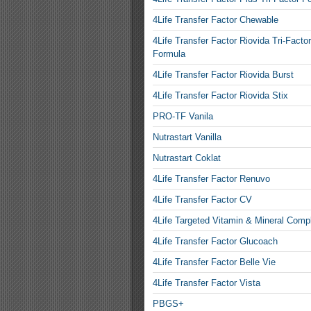
4Life Transfer Factor Chewable
4Life Transfer Factor Riovida Tri-Factor
Formula
4Life Transfer Factor Riovida Burst
4Life Transfer Factor Riovida Stix
PRO-TF Vanila
Nutrastart Vanilla
Nutrastart Coklat
4Life Transfer Factor Renuvo
4Life Transfer Factor CV
4Life Targeted Vitamin & Mineral Comp
4Life Transfer Factor Glucoach
4Life Transfer Factor Belle Vie
4Life Transfer Factor Vista
PBGS+