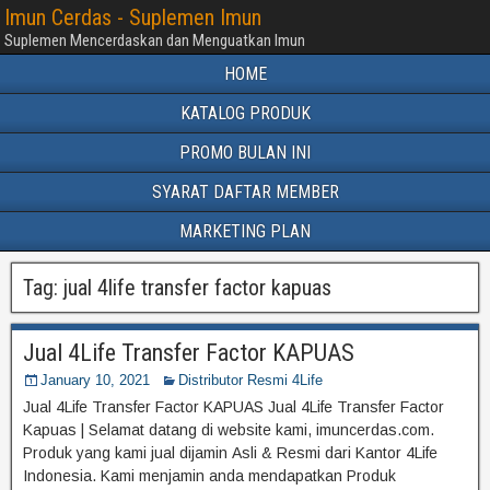
Imun Cerdas - Suplemen Imun
Suplemen Mencerdaskan dan Menguatkan Imun
HOME
KATALOG PRODUK
PROMO BULAN INI
SYARAT DAFTAR MEMBER
MARKETING PLAN
Tag:
jual 4life transfer factor kapuas
Jual 4Life Transfer Factor KAPUAS
January 10, 2021
Distributor Resmi 4Life
Jual 4Life Transfer Factor KAPUAS Jual 4Life Transfer Factor
Kapuas | Selamat datang di website kami, imuncerdas.com.
Produk yang kami jual dijamin Asli & Resmi dari Kantor 4Life
Indonesia. Kami menjamin anda mendapatkan Produk