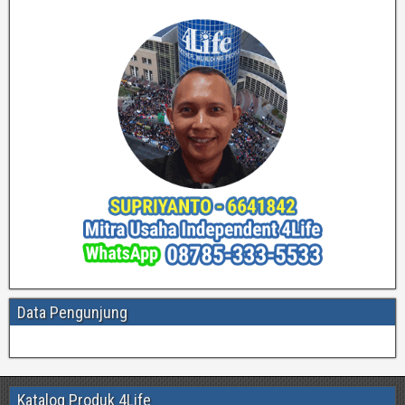
Data Pengunjung
Katalog Produk 4Life