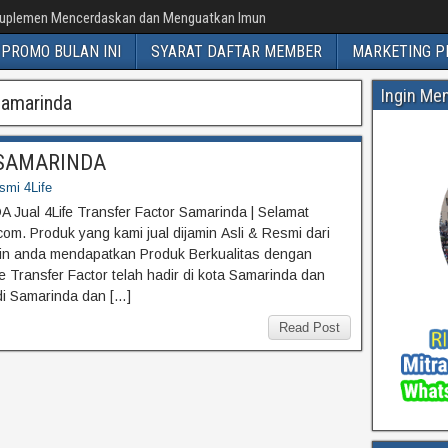
uplemen Mencerdaskan dan Menguatkan Imun
PROMO BULAN INI
SYARAT DAFTAR MEMBER
MARKETING P
Ingin Me
samarinda
or SAMARINDA
esmi 4Life
A Jual 4Life Transfer Factor Samarinda | Selamat
om. Produk yang kami jual dijamin Asli & Resmi dari
min anda mendapatkan Produk Berkualitas dengan
 Transfer Factor telah hadir di kota Samarinda dan
 di Samarinda dan […]
Read Post