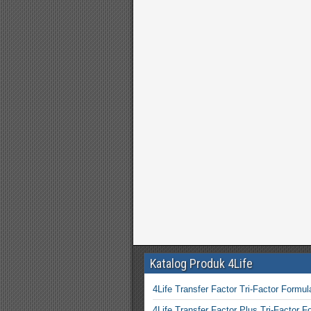
Katalog Produk 4Life
4Life Transfer Factor Tri-Factor Formul
4Life Transfer Factor Plus Tri-Factor F