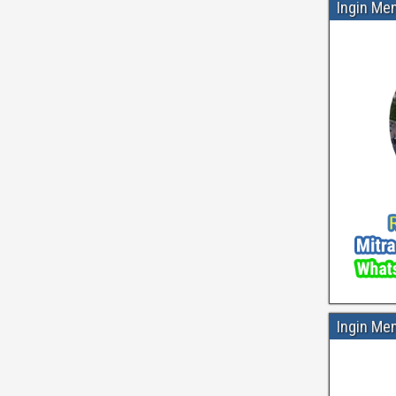
Ingin Me
Ingin Me