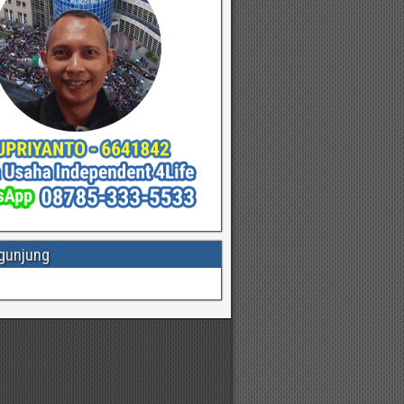
gunjung