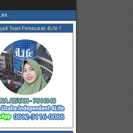
LAN
njadi Team Pemasaran 4Life ?