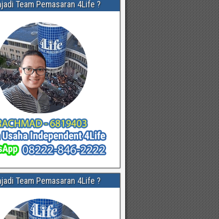
njadi Team Pemasaran 4Life ?
njadi Team Pemasaran 4Life ?