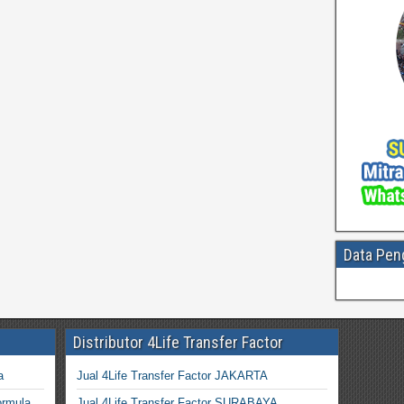
Data Pen
Distributor 4Life Transfer Factor
a
Jual 4Life Transfer Factor JAKARTA
ormula
Jual 4Life Transfer Factor SURABAYA