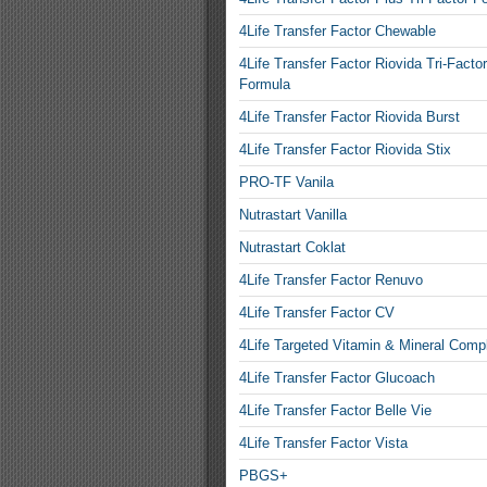
4Life Transfer Factor Chewable
4Life Transfer Factor Riovida Tri-Factor
Formula
4Life Transfer Factor Riovida Burst
4Life Transfer Factor Riovida Stix
PRO-TF Vanila
Nutrastart Vanilla
Nutrastart Coklat
4Life Transfer Factor Renuvo
4Life Transfer Factor CV
4Life Targeted Vitamin & Mineral Comp
4Life Transfer Factor Glucoach
4Life Transfer Factor Belle Vie
4Life Transfer Factor Vista
PBGS+