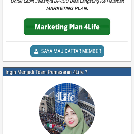
Untuk Lebih Jelasnya BP/IBU Bisa Langsung Ke Halaman
MARKETING PLAN.
SAYA MAU DAFTAR MEMBER
Ingin Menjadi Team Pemasaran 4Life ?