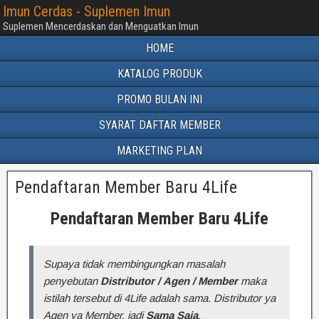
Imun Cerdas - Suplemen Imun
Suplemen Mencerdaskan dan Menguatkan Imun
HOME
KATALOG PRODUK
PROMO BULAN INI
SYARAT DAFTAR MEMBER
MARKETING PLAN
Pendaftaran Member Baru 4Life
Pendaftaran Member Baru 4Life
Supaya tidak membingungkan masalah
penyebutan
Distributor / Agen / Member
maka
istilah tersebut di 4Life adalah sama. Distributor ya
Agen ya Member, jadi
Sama Saja
.