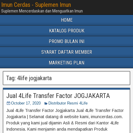
Imun Cerdas - Suplemen Imun
Suplemen Mencerdaskan dan Menguatkan Imun
HOME
KATALOG PRODUK
PROMO BULAN INI
SYARAT DAFTAR MEMBER
MARKETING PLAN
Tag:
4life jogjakarta
Jual 4Life Transfer Factor JOGJAKARTA
October 17, 2020
Distributor Resmi 4Life
Jual 4Life Transfer Factor Jogjakarta Jual 4Life Transfer Factor
Jogjakarta | Selamat datang di website kami, imuncerdas.com.
Produk yang kami jual dijamin Asli & Resmi dari Kantor 4Life
Indonesia. Kami menjamin anda mendapatkan Produk