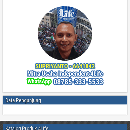
Data Pengunjung
Katalog Produk 4Life