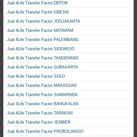
Jual 4Life Transfer Factor DEPOK
Jual 4Life Transfer Factor GRESIK
Jual 4Life Transfer Factor JOGJAKARTA
Jual 4Life Transfer Factor MATARAM
Jual 4Life Transfer Factor PALEMBANG
Jual 4Life Transfer Factor SIDOARJO
Jual 4Life Transfer Factor TANGERANG
Jual 4Life Transfer Factor SURAKARTA
Jual 4Life Transfer Factor SOLO
Jual 4Life Transfer Factor MAKASSAR
Jual 4Life Transfer Factor SAMARINDA
Jual 4Life Transfer Factor BANGKALAN
Jual 4Life Transfer Factor TARAKAN
Jual 4Life Transfer Factor JEMBER
Jual 4Life Transfer Factor PROBOLINGGO