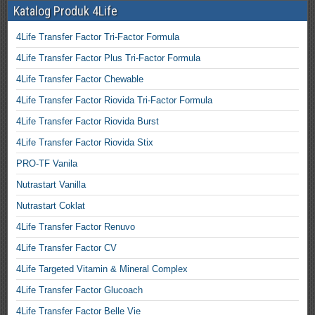
Katalog Produk 4Life
4Life Transfer Factor Tri-Factor Formula
4Life Transfer Factor Plus Tri-Factor Formula
4Life Transfer Factor Chewable
4Life Transfer Factor Riovida Tri-Factor Formula
4Life Transfer Factor Riovida Burst
4Life Transfer Factor Riovida Stix
PRO-TF Vanila
Nutrastart Vanilla
Nutrastart Coklat
4Life Transfer Factor Renuvo
4Life Transfer Factor CV
4Life Targeted Vitamin & Mineral Complex
4Life Transfer Factor Glucoach
4Life Transfer Factor Belle Vie