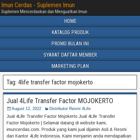
Imun Cerdas - Suplemen Imun
Suplemen Mencerdaskan dan Menguatkan Imun
HOME
KATALOG PRODUK
PROMO BULAN INI
SYARAT DAFTAR MEMBER
MARKETING PLAN
Tag:
4life transfer factor mojokerto
Jual 4Life Transfer Factor MOJOKERTO
August 12, 2022
Distributor Resmi 4Life
Jual 4Life Transfer Factor Mojokerto Jual 4Life Transfer
Factor Mojokerto | Selamat datang di website kami,
imuncerdas.com. Produk yang kami jual dijamin Asli & Resmi
dari Kantor 4Life Indonesia. Kami menjamin anda mendapatkan