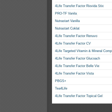
4Life Transfer Factor Riovida Stix
PRO-TF Vanila
Nutrastart Vanilla
Nutrastart Coklat
4Life Transfer Factor Renuvo
4Life Transfer Factor CV
4Life Targeted Vitamin & Mineral Comp
4Life Transfer Factor Glucoach
4Life Transfer Factor Belle Vie
4Life Transfer Factor Vista
PBGS+
Tea4Life
4Life Transfer Factor Topical Gel