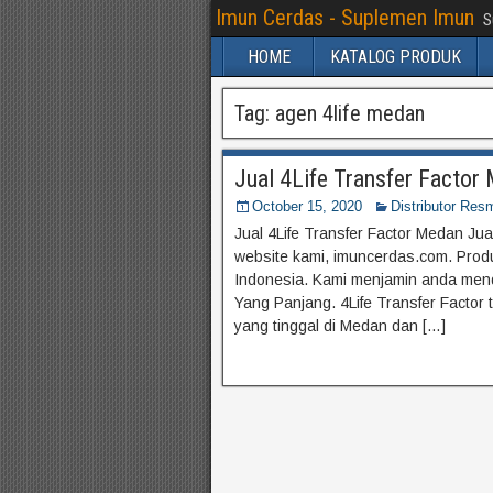
Imun Cerdas - Suplemen Imun
S
HOME
KATALOG PRODUK
Tag:
agen 4life medan
Jual 4Life Transfer Facto
October 15, 2020
Distributor Resm
Jual 4Life Transfer Factor Medan Jua
website kami, imuncerdas.com. Produk
Indonesia. Kami menjamin anda men
Yang Panjang. 4Life Transfer Factor 
yang tinggal di Medan dan […]