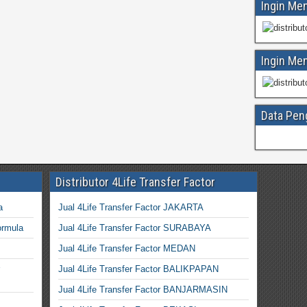
Ingin Me
Ingin Me
Data Pen
Distributor 4Life Transfer Factor
a
Jual 4Life Transfer Factor JAKARTA
ormula
Jual 4Life Transfer Factor SURABAYA
Jual 4Life Transfer Factor MEDAN
Jual 4Life Transfer Factor BALIKPAPAN
Jual 4Life Transfer Factor BANJARMASIN