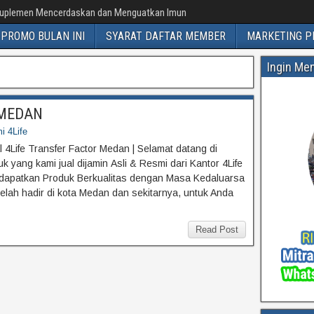
uplemen Mencerdaskan dan Menguatkan Imun
PROMO BULAN INI
SYARAT DAFTAR MEMBER
MARKETING P
Ingin Me
r MEDAN
i 4Life
l 4Life Transfer Factor Medan | Selamat datang di
 yang kami jual dijamin Asli & Resmi dari Kantor 4Life
dapatkan Produk Berkualitas dengan Masa Kedaluarsa
telah hadir di kota Medan dan sekitarnya, untuk Anda
Read Post