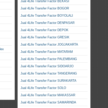
Jual 4Life Transfer Factor BEKASI
Jual 4Life Transfer Factor BOGOR
Jual 4Life Transfer Factor BOYOLALI
Jual 4Life Transfer Factor DENPASAR
Jual 4Life Transfer Factor DEPOK
Jual 4Life Transfer Factor GRESIK
Jual 4Life Transfer Factor JOGJAKARTA
lex
Jual 4Life Transfer Factor MATARAM
Jual 4Life Transfer Factor PALEMBANG
Jual 4Life Transfer Factor SIDOARJO
Jual 4Life Transfer Factor TANGERANG
Jual 4Life Transfer Factor SURAKARTA
Jual 4Life Transfer Factor SOLO
Jual 4Life Transfer Factor MAKASSAR
Jual 4Life Transfer Factor SAMARINDA