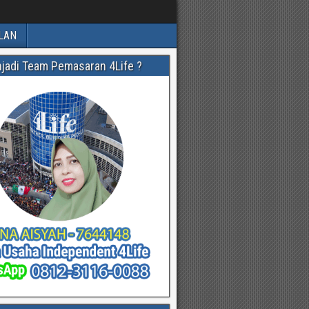
LAN
njadi Team Pemasaran 4Life ?