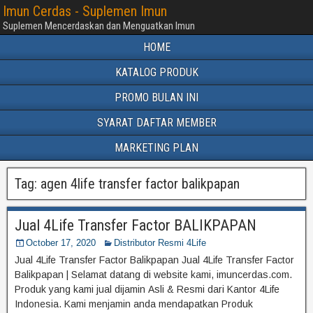
Imun Cerdas - Suplemen Imun
Suplemen Mencerdaskan dan Menguatkan Imun
HOME
KATALOG PRODUK
PROMO BULAN INI
SYARAT DAFTAR MEMBER
MARKETING PLAN
Tag:
agen 4life transfer factor balikpapan
Jual 4Life Transfer Factor BALIKPAPAN
October 17, 2020
Distributor Resmi 4Life
Jual 4Life Transfer Factor Balikpapan Jual 4Life Transfer Factor
Balikpapan | Selamat datang di website kami, imuncerdas.com.
Produk yang kami jual dijamin Asli & Resmi dari Kantor 4Life
Indonesia. Kami menjamin anda mendapatkan Produk