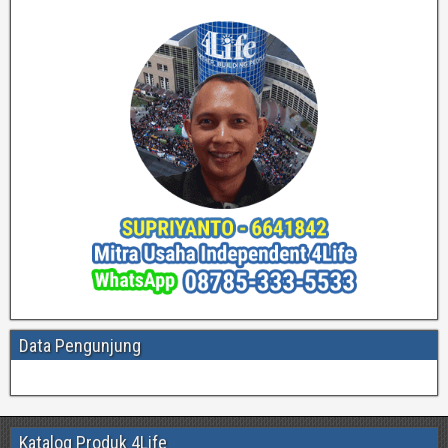
Data Pengunjung
Katalog Produk 4Life