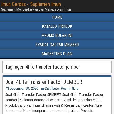
Imun Cerdas - Suplemen Imun
Suplemen Mencerdaskan dan Menguatkan Imun
HOME
KATALOG PRODUK
PROMO BULAN INI
SYARAT DAFTAR MEMBER
MARKETING PLAN
Tag:
agen 4life transfer factor jember
Jual 4Life Transfer Factor JEMBER
December 30, 2020
Distributor Resmi 4Life
Jual 4Life Transfer Factor JEMBER Jual 4Life Transfer Factor
Jember | Selamat datang di website kami, imuncerdas.com.
Produk yang kami jual dijamin Asli & Resmi dari Kantor 4Life
Indonesia. Kami menjamin anda mendapatkan Produk