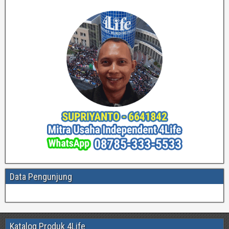
Data Pengunjung
Katalog Produk 4Life