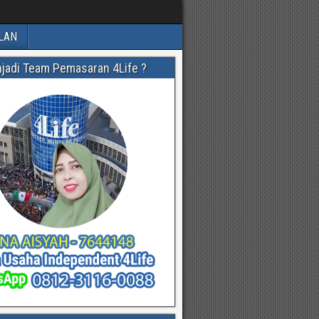
LAN
njadi Team Pemasaran 4Life ?