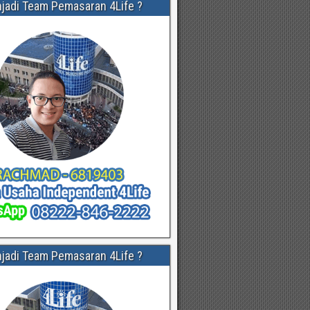
njadi Team Pemasaran 4Life ?
njadi Team Pemasaran 4Life ?