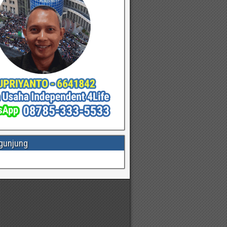
gunjung