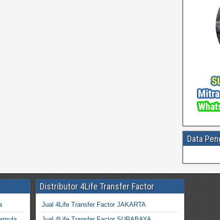
Data Pen
Distributor 4Life Transfer Factor
a
Jual 4Life Transfer Factor JAKARTA
ormula
Jual 4Life Transfer Factor SURABAYA