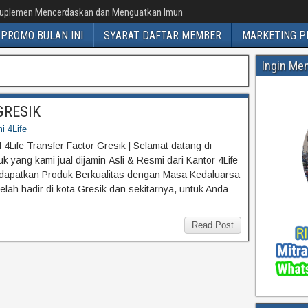
uplemen Mencerdaskan dan Menguatkan Imun
PROMO BULAN INI
SYARAT DAFTAR MEMBER
MARKETING P
Ingin Me
 GRESIK
i 4Life
l 4Life Transfer Factor Gresik | Selamat datang di
 yang kami jual dijamin Asli & Resmi dari Kantor 4Life
dapatkan Produk Berkualitas dengan Masa Kedaluarsa
telah hadir di kota Gresik dan sekitarnya, untuk Anda
Read Post