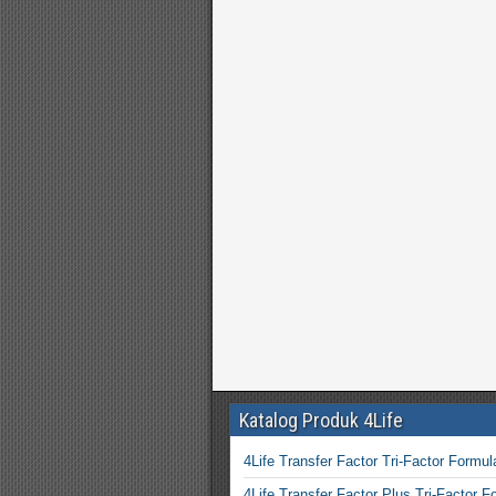
Katalog Produk 4Life
4Life Transfer Factor Tri-Factor Formul
4Life Transfer Factor Plus Tri-Factor F