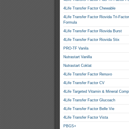
4Life Transfer Factor Chewable
4Life Transfer Factor Riovida Tri-Factor
Formula
4Life Transfer Factor Riovida Burst
4Life Transfer Factor Riovida Stix
PRO-TF Vanila
Nutrastart Vanilla
Nutrastart Coklat
4Life Transfer Factor Renuvo
4Life Transfer Factor CV
4Life Targeted Vitamin & Mineral Comp
4Life Transfer Factor Glucoach
4Life Transfer Factor Belle Vie
4Life Transfer Factor Vista
PBGS+