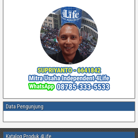
Data Pengunjung
Katalog Produk 4Life