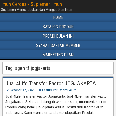
Imun Cerdas - Suplemen Imun
Suplemen Mencerdaskan dan Menguatkan Imun
HOME
KATALOG PRODUK
PROMO BULAN INI
SYARAT DAFTAR MEMBER
MARKETING PLAN
Tag:
agen tf jogjakarta
Jual 4Life Transfer Factor JOGJAKARTA
October 17, 2020
Distributor Resmi 4Life
Jual 4Life Transfer Factor Jogjakarta Jual 4Life Transfer Factor
Jogjakarta | Selamat datang di website kami, imuncerdas.com.
Produk yang kami jual dijamin Asli & Resmi dari Kantor 4Life
Indonesia. Kami menjamin anda mendapatkan Produk