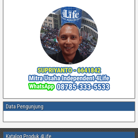
Data Pengunjung
Katalog Produk 4Life