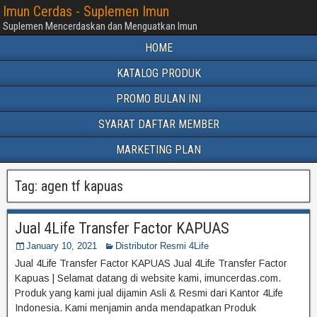
Imun Cerdas - Suplemen Imun
Suplemen Mencerdaskan dan Menguatkan Imun
HOME
KATALOG PRODUK
PROMO BULAN INI
SYARAT DAFTAR MEMBER
MARKETING PLAN
Tag:
agen tf kapuas
Jual 4Life Transfer Factor KAPUAS
January 10, 2021
Distributor Resmi 4Life
Jual 4Life Transfer Factor KAPUAS Jual 4Life Transfer Factor
Kapuas | Selamat datang di website kami, imuncerdas.com.
Produk yang kami jual dijamin Asli & Resmi dari Kantor 4Life
Indonesia. Kami menjamin anda mendapatkan Produk