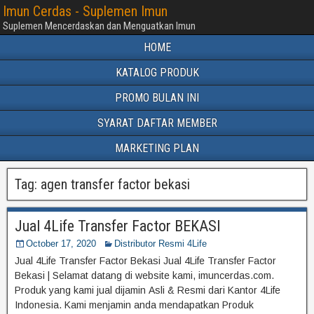
Imun Cerdas - Suplemen Imun
Suplemen Mencerdaskan dan Menguatkan Imun
HOME
KATALOG PRODUK
PROMO BULAN INI
SYARAT DAFTAR MEMBER
MARKETING PLAN
Tag:
agen transfer factor bekasi
Jual 4Life Transfer Factor BEKASI
October 17, 2020
Distributor Resmi 4Life
Jual 4Life Transfer Factor Bekasi Jual 4Life Transfer Factor
Bekasi | Selamat datang di website kami, imuncerdas.com.
Produk yang kami jual dijamin Asli & Resmi dari Kantor 4Life
Indonesia. Kami menjamin anda mendapatkan Produk