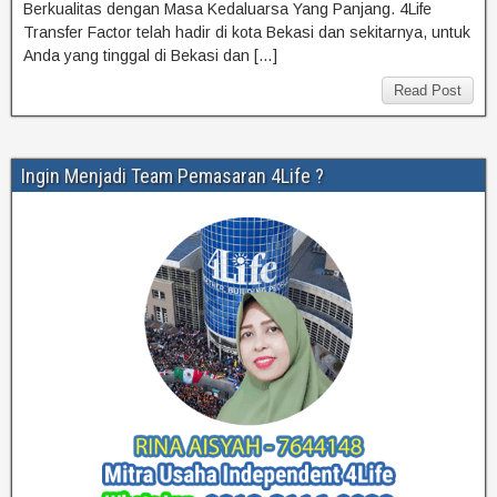
Berkualitas dengan Masa Kedaluarsa Yang Panjang. 4Life
Transfer Factor telah hadir di kota Bekasi dan sekitarnya, untuk
Anda yang tinggal di Bekasi dan […]
Read Post
Ingin Menjadi Team Pemasaran 4Life ?