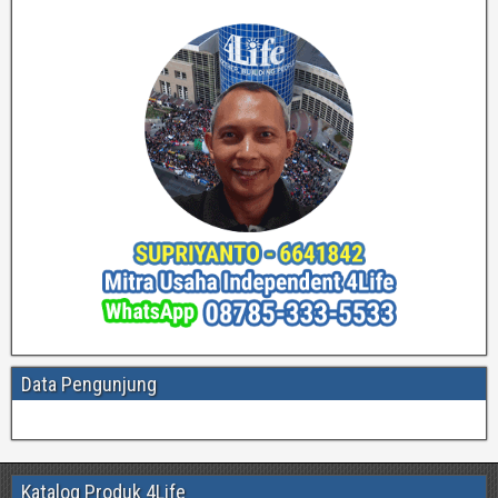
Data Pengunjung
Katalog Produk 4Life