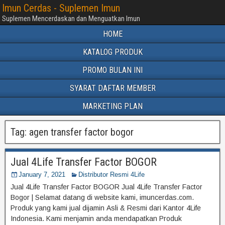
Imun Cerdas - Suplemen Imun
Suplemen Mencerdaskan dan Menguatkan Imun
HOME
KATALOG PRODUK
PROMO BULAN INI
SYARAT DAFTAR MEMBER
MARKETING PLAN
Tag:
agen transfer factor bogor
Jual 4Life Transfer Factor BOGOR
January 7, 2021
Distributor Resmi 4Life
Jual 4Life Transfer Factor BOGOR Jual 4Life Transfer Factor
Bogor | Selamat datang di website kami, imuncerdas.com.
Produk yang kami jual dijamin Asli & Resmi dari Kantor 4Life
Indonesia. Kami menjamin anda mendapatkan Produk