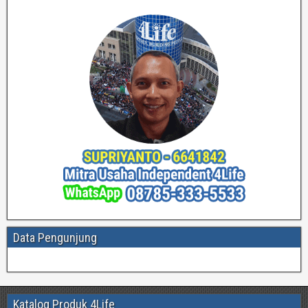
Data Pengunjung
Katalog Produk 4Life