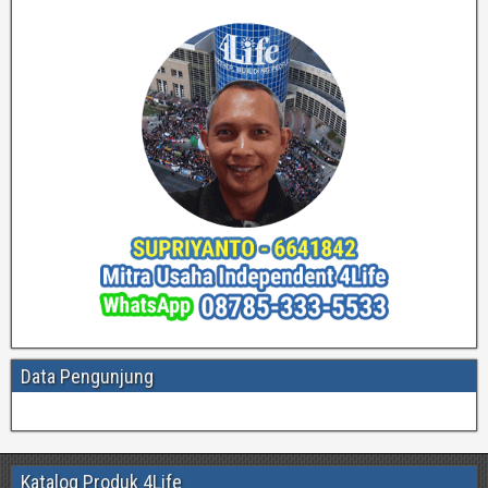
Data Pengunjung
Katalog Produk 4Life