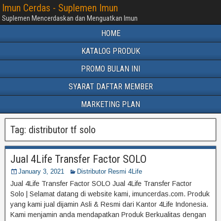
Imun Cerdas - Suplemen Imun
Suplemen Mencerdaskan dan Menguatkan Imun
HOME
KATALOG PRODUK
PROMO BULAN INI
SYARAT DAFTAR MEMBER
MARKETING PLAN
Tag:
distributor tf solo
Jual 4Life Transfer Factor SOLO
January 3, 2021
Distributor Resmi 4Life
Jual 4Life Transfer Factor SOLO Jual 4Life Transfer Factor
Solo | Selamat datang di website kami, imuncerdas.com. Produk
yang kami jual dijamin Asli & Resmi dari Kantor 4Life Indonesia.
Kami menjamin anda mendapatkan Produk Berkualitas dengan