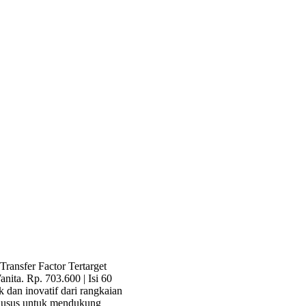
 Transfer Factor Tertarget
ta. Rp. 703.600 | Isi 60
 dan inovatif dari rangkaian
khusus untuk mendukung