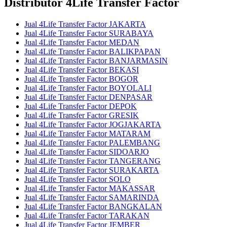
Distributor 4Life Transfer Factor
Jual 4Life Transfer Factor JAKARTA
Jual 4Life Transfer Factor SURABAYA
Jual 4Life Transfer Factor MEDAN
Jual 4Life Transfer Factor BALIKPAPAN
Jual 4Life Transfer Factor BANJARMASIN
Jual 4Life Transfer Factor BEKASI
Jual 4Life Transfer Factor BOGOR
Jual 4Life Transfer Factor BOYOLALI
Jual 4Life Transfer Factor DENPASAR
Jual 4Life Transfer Factor DEPOK
Jual 4Life Transfer Factor GRESIK
Jual 4Life Transfer Factor JOGJAKARTA
Jual 4Life Transfer Factor MATARAM
Jual 4Life Transfer Factor PALEMBANG
Jual 4Life Transfer Factor SIDOARJO
Jual 4Life Transfer Factor TANGERANG
Jual 4Life Transfer Factor SURAKARTA
Jual 4Life Transfer Factor SOLO
Jual 4Life Transfer Factor MAKASSAR
Jual 4Life Transfer Factor SAMARINDA
Jual 4Life Transfer Factor BANGKALAN
Jual 4Life Transfer Factor TARAKAN
Jual 4Life Transfer Factor JEMBER