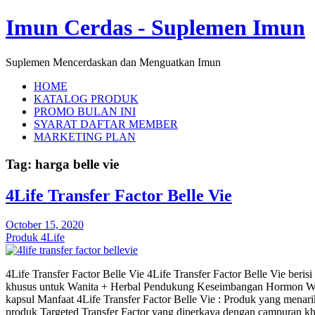
Imun Cerdas - Suplemen Imun
Suplemen Mencerdaskan dan Menguatkan Imun
HOME
KATALOG PRODUK
PROMO BULAN INI
SYARAT DAFTAR MEMBER
MARKETING PLAN
Tag:
harga belle vie
4Life Transfer Factor Belle Vie
October 15, 2020
Produk 4Life
4Life Transfer Factor Belle Vie 4Life Transfer Factor Belle Vie berisi
khusus untuk Wanita + Herbal Pendukung Keseimbangan Hormon Wani
kapsul Manfaat 4Life Transfer Factor Belle Vie : Produk yang menarik
produk Targeted Transfer Factor yang diperkaya dengan campuran 