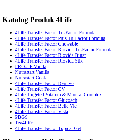
Katalog Produk 4Life
4Life Transfer Factor Tri-Factor Formula
4Life Transfer Factor Plus Tri-Factor Formula
4Life Transfer Factor Chewable
4Life Transfer Factor Riovida Tri-Factor Formula
4Life Transfer Factor Riovida Burst
4Life Transfer Factor Riovida Stix
PRO-TF Vanila
Nutrastart Vanilla
Nutrastart Coklat
4Life Transfer Factor Renuvo
4Life Transfer Factor CV
4Life Targeted Vitamin & Mineral Complex
4Life Transfer Factor Glucoach
4Life Transfer Factor Belle Vie
4Life Transfer Factor Vista
PBGS+
Tea4Life
4Life Transfer Factor Topical Gel