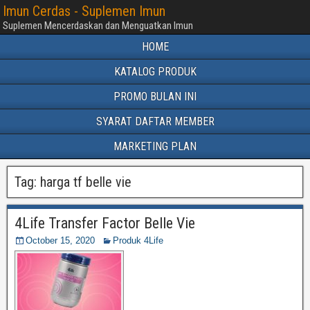
Imun Cerdas - Suplemen Imun
Suplemen Mencerdaskan dan Menguatkan Imun
HOME
KATALOG PRODUK
PROMO BULAN INI
SYARAT DAFTAR MEMBER
MARKETING PLAN
Tag:
harga tf belle vie
4Life Transfer Factor Belle Vie
October 15, 2020
Produk 4Life