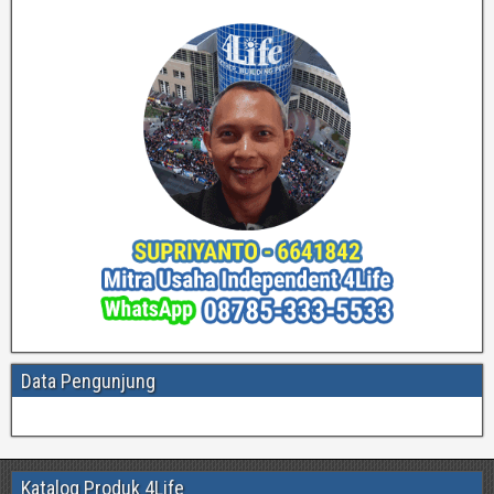
Data Pengunjung
Katalog Produk 4Life