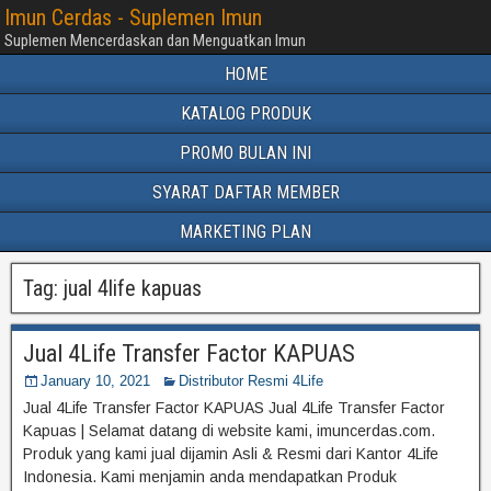
Imun Cerdas - Suplemen Imun
Suplemen Mencerdaskan dan Menguatkan Imun
HOME
KATALOG PRODUK
PROMO BULAN INI
SYARAT DAFTAR MEMBER
MARKETING PLAN
Tag:
jual 4life kapuas
Jual 4Life Transfer Factor KAPUAS
January 10, 2021
Distributor Resmi 4Life
Jual 4Life Transfer Factor KAPUAS Jual 4Life Transfer Factor
Kapuas | Selamat datang di website kami, imuncerdas.com.
Produk yang kami jual dijamin Asli & Resmi dari Kantor 4Life
Indonesia. Kami menjamin anda mendapatkan Produk