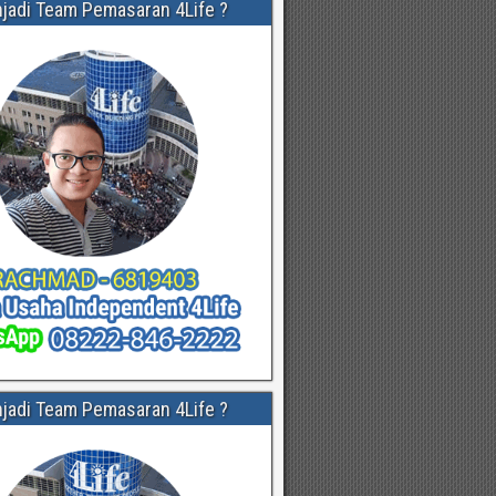
njadi Team Pemasaran 4Life ?
njadi Team Pemasaran 4Life ?