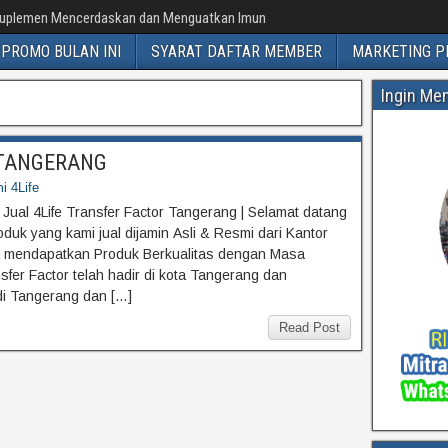
uplemen Mencerdaskan dan Menguatkan Imun
PROMO BULAN INI
SYARAT DAFTAR MEMBER
MARKETING P
Ingin Me
or TANGERANG
i 4Life
 Jual 4Life Transfer Factor Tangerang | Selamat datang
duk yang kami jual dijamin Asli & Resmi dari Kantor
da mendapatkan Produk Berkualitas dengan Masa
fer Factor telah hadir di kota Tangerang dan
 di Tangerang dan […]
Read Post