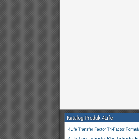
Katalog Produk 4Life
4Life Transfer Factor Tri-Factor Formul
4Life Transfer Factor Plus Tri-Factor F