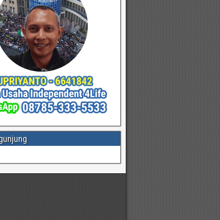
gunjung