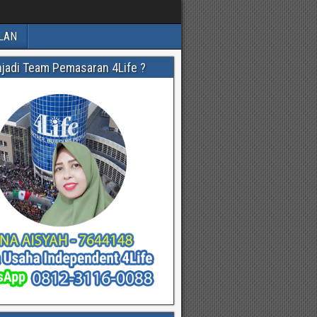
LAN
njadi Team Pemasaran 4Life ?