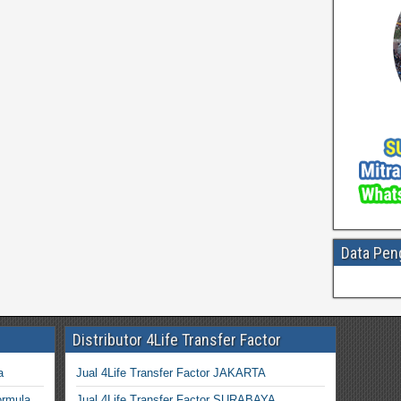
Data Pen
Distributor 4Life Transfer Factor
a
Jual 4Life Transfer Factor JAKARTA
ormula
Jual 4Life Transfer Factor SURABAYA