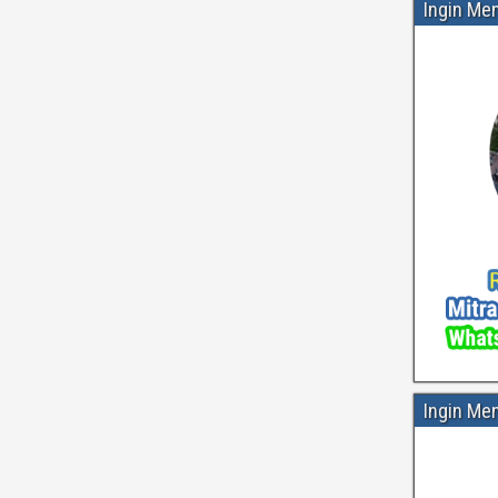
Ingin Me
Ingin Me