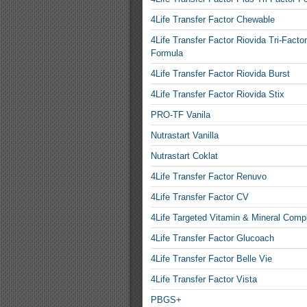
4Life Transfer Factor Chewable
4Life Transfer Factor Riovida Tri-Factor
Formula
4Life Transfer Factor Riovida Burst
4Life Transfer Factor Riovida Stix
PRO-TF Vanila
Nutrastart Vanilla
Nutrastart Coklat
4Life Transfer Factor Renuvo
4Life Transfer Factor CV
4Life Targeted Vitamin & Mineral Comp
4Life Transfer Factor Glucoach
4Life Transfer Factor Belle Vie
4Life Transfer Factor Vista
PBGS+