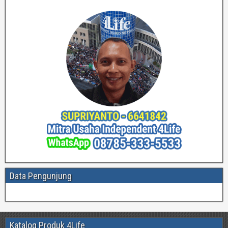
Data Pengunjung
Katalog Produk 4Life