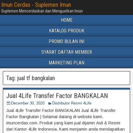
Imun Cerdas - Suplemen Imun
Suplemen Mencerdaskan dan Menguatkan Imun
HOME
KATALOG PRODUK
PROMO BULAN INI
SYARAT DAFTAR MEMBER
MARKETING PLAN
Tag:
jual tf bangkalan
Jual 4Life Transfer Factor BANGKALAN
December 30, 2020
Distributor Resmi 4Life
Jual 4Life Transfer Factor BANGKALAN Jual 4Life Transfer
Factor Bangkalan | Selamat datang di website kami,
imuncerdas.com. Produk yang kami jual dijamin Asli & Resmi
dari Kantor 4Life Indonesia. Kami menjamin anda mendapatkan