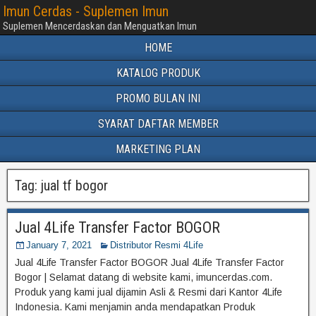
Imun Cerdas - Suplemen Imun
Suplemen Mencerdaskan dan Menguatkan Imun
HOME
KATALOG PRODUK
PROMO BULAN INI
SYARAT DAFTAR MEMBER
MARKETING PLAN
Tag:
jual tf bogor
Jual 4Life Transfer Factor BOGOR
January 7, 2021
Distributor Resmi 4Life
Jual 4Life Transfer Factor BOGOR Jual 4Life Transfer Factor
Bogor | Selamat datang di website kami, imuncerdas.com.
Produk yang kami jual dijamin Asli & Resmi dari Kantor 4Life
Indonesia. Kami menjamin anda mendapatkan Produk