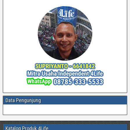
Data Pengunjung
Katalog Produk 4Life