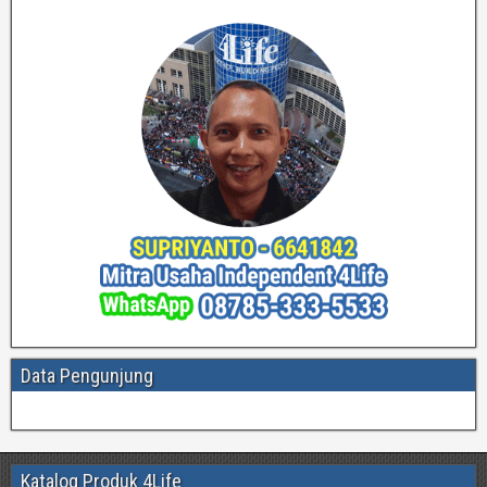
Data Pengunjung
Katalog Produk 4Life