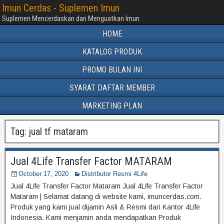
Imun Cerdas - Suplemen Imun
Suplemen Mencerdaskan dan Menguatkan Imun
HOME
KATALOG PRODUK
PROMO BULAN INI
SYARAT DAFTAR MEMBER
MARKETING PLAN
Tag:
jual tf mataram
Jual 4Life Transfer Factor MATARAM
October 17, 2020
Distributor Resmi 4Life
Jual 4Life Transfer Factor Mataram Jual 4Life Transfer Factor
Mataram | Selamat datang di website kami, imuncerdas.com.
Produk yang kami jual dijamin Asli & Resmi dari Kantor 4Life
Indonesia. Kami menjamin anda mendapatkan Produk