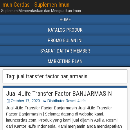
Imun Cerdas - Suplemen Imun
Suplemen Mencerdaskan dan Menguatkan Imun
HOME
KATALOG PRODUK
PROMO BULAN INI
SYARAT DAFTAR MEMBER
MARKETING PLAN
Tag:
jual transfer factor banjarmasin
Jual 4Life Transfer Factor BANJARMASIN
October 17, 2020
Distributor Resmi 4Life
Jual 4Life Transfer Factor Banjarmasin Jual 4Life Transfer
Factor Banjarmasin | Selamat datang di website kami,
imuncerdas.com. Produk yang kami jual dijamin Asli & Resmi
dari Kantor 4Life Indonesia. Kami menjamin anda mendapatkan