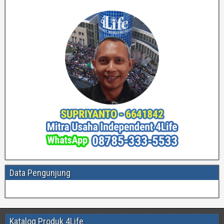
Data Pengunjung
Katalog Produk 4Life