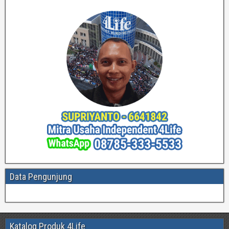
Data Pengunjung
Katalog Produk 4Life