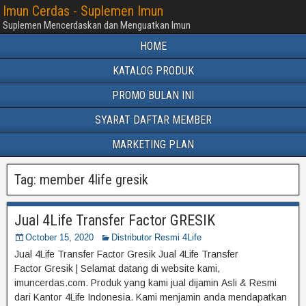
Imun Cerdas - Suplemen Imun
Suplemen Mencerdaskan dan Menguatkan Imun
HOME
KATALOG PRODUK
PROMO BULAN INI
SYARAT DAFTAR MEMBER
MARKETING PLAN
Tag:
member 4life gresik
Jual 4Life Transfer Factor GRESIK
October 15, 2020
Distributor Resmi 4Life
Jual 4Life Transfer Factor Gresik Jual 4Life Transfer
Factor Gresik | Selamat datang di website kami,
imuncerdas.com. Produk yang kami jual dijamin Asli & Resmi
dari Kantor 4Life Indonesia. Kami menjamin anda mendapatkan