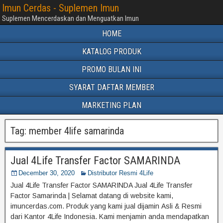
Imun Cerdas - Suplemen Imun
Suplemen Mencerdaskan dan Menguatkan Imun
HOME
KATALOG PRODUK
PROMO BULAN INI
SYARAT DAFTAR MEMBER
MARKETING PLAN
Tag:
member 4life samarinda
Jual 4Life Transfer Factor SAMARINDA
December 30, 2020
Distributor Resmi 4Life
Jual 4Life Transfer Factor SAMARINDA Jual 4Life Transfer
Factor Samarinda | Selamat datang di website kami,
imuncerdas.com. Produk yang kami jual dijamin Asli & Resmi
dari Kantor 4Life Indonesia. Kami menjamin anda mendapatkan