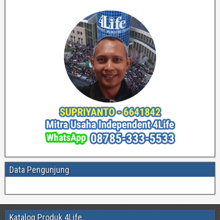
Data Pengunjung
Katalog Produk 4Life