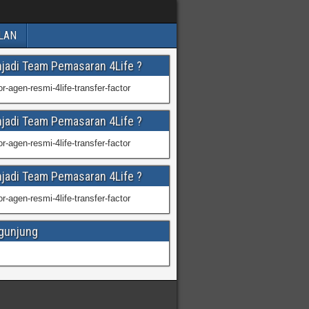
LAN
njadi Team Pemasaran 4Life ?
njadi Team Pemasaran 4Life ?
njadi Team Pemasaran 4Life ?
gunjung