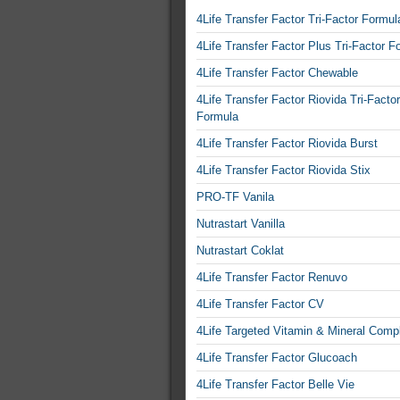
4Life Transfer Factor Tri-Factor Formul
4Life Transfer Factor Plus Tri-Factor F
4Life Transfer Factor Chewable
4Life Transfer Factor Riovida Tri-Factor
Formula
4Life Transfer Factor Riovida Burst
4Life Transfer Factor Riovida Stix
PRO-TF Vanila
Nutrastart Vanilla
Nutrastart Coklat
4Life Transfer Factor Renuvo
4Life Transfer Factor CV
4Life Targeted Vitamin & Mineral Comp
4Life Transfer Factor Glucoach
4Life Transfer Factor Belle Vie