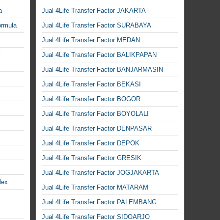
a
Jual 4Life Transfer Factor JAKARTA
ormula
Jual 4Life Transfer Factor SURABAYA
Jual 4Life Transfer Factor MEDAN
Jual 4Life Transfer Factor BALIKPAPAN
Jual 4Life Transfer Factor BANJARMASIN
Jual 4Life Transfer Factor BEKASI
Jual 4Life Transfer Factor BOGOR
Jual 4Life Transfer Factor BOYOLALI
Jual 4Life Transfer Factor DENPASAR
Jual 4Life Transfer Factor DEPOK
Jual 4Life Transfer Factor GRESIK
Jual 4Life Transfer Factor JOGJAKARTA
lex
Jual 4Life Transfer Factor MATARAM
Jual 4Life Transfer Factor PALEMBANG
Jual 4Life Transfer Factor SIDOARJO