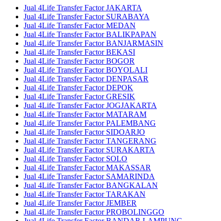
Jual 4Life Transfer Factor JAKARTA
Jual 4Life Transfer Factor SURABAYA
Jual 4Life Transfer Factor MEDAN
Jual 4Life Transfer Factor BALIKPAPAN
Jual 4Life Transfer Factor BANJARMASIN
Jual 4Life Transfer Factor BEKASI
Jual 4Life Transfer Factor BOGOR
Jual 4Life Transfer Factor BOYOLALI
Jual 4Life Transfer Factor DENPASAR
Jual 4Life Transfer Factor DEPOK
Jual 4Life Transfer Factor GRESIK
Jual 4Life Transfer Factor JOGJAKARTA
Jual 4Life Transfer Factor MATARAM
Jual 4Life Transfer Factor PALEMBANG
Jual 4Life Transfer Factor SIDOARJO
Jual 4Life Transfer Factor TANGERANG
Jual 4Life Transfer Factor SURAKARTA
Jual 4Life Transfer Factor SOLO
Jual 4Life Transfer Factor MAKASSAR
Jual 4Life Transfer Factor SAMARINDA
Jual 4Life Transfer Factor BANGKALAN
Jual 4Life Transfer Factor TARAKAN
Jual 4Life Transfer Factor JEMBER
Jual 4Life Transfer Factor PROBOLINGGO
Jual 4Life Transfer Factor BANDAR LAMPUNG