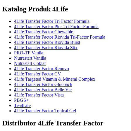
Katalog Produk 4Life
4Life Transfer Factor Tri-Factor Formula
4Life Transfer Factor Plus Tri-Factor Formula
4Life Transfer Factor Chewable
4Life Transfer Factor Riovida Tri-Factor Formula
4Life Transfer Factor Riovida Burst
4Life Transfer Factor Riovida Stix
PRO-TF Vanila
Nutrastart Vanilla
Nutrastart Coklat
4Life Transfer Factor Renuvo
4Life Transfer Factor CV
4Life Targeted Vitamin & Mineral Complex
4Life Transfer Factor Glucoach
4Life Transfer Factor Belle Vie
4Life Transfer Factor Vista
PBGS+
Tea4Life
4Life Transfer Factor Topical Gel
Distributor 4Life Transfer Factor