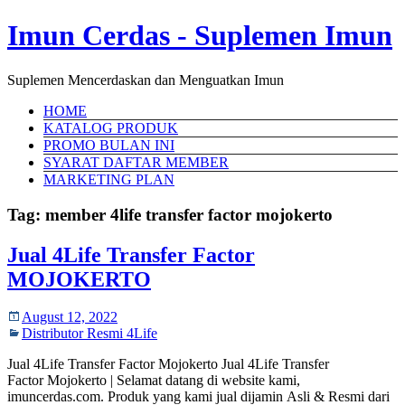
Imun Cerdas - Suplemen Imun
Suplemen Mencerdaskan dan Menguatkan Imun
HOME
KATALOG PRODUK
PROMO BULAN INI
SYARAT DAFTAR MEMBER
MARKETING PLAN
Tag:
member 4life transfer factor mojokerto
Jual 4Life Transfer Factor
MOJOKERTO
August 12, 2022
Distributor Resmi 4Life
Jual 4Life Transfer Factor Mojokerto Jual 4Life Transfer
Factor Mojokerto | Selamat datang di website kami,
imuncerdas.com. Produk yang kami jual dijamin Asli & Resmi dari