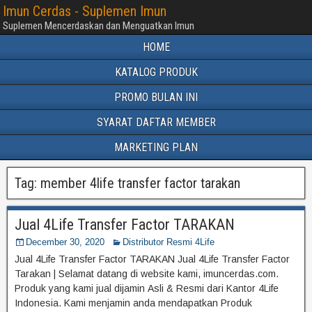
Imun Cerdas - Suplemen Imun
Suplemen Mencerdaskan dan Menguatkan Imun
HOME
KATALOG PRODUK
PROMO BULAN INI
SYARAT DAFTAR MEMBER
MARKETING PLAN
Tag:
member 4life transfer factor tarakan
Jual 4Life Transfer Factor TARAKAN
December 30, 2020
Distributor Resmi 4Life
Jual 4Life Transfer Factor TARAKAN Jual 4Life Transfer Factor
Tarakan | Selamat datang di website kami, imuncerdas.com.
Produk yang kami jual dijamin Asli & Resmi dari Kantor 4Life
Indonesia. Kami menjamin anda mendapatkan Produk