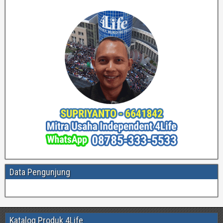
Data Pengunjung
Katalog Produk 4Life