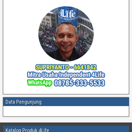
Data Pengunjung
Katalog Produk 4Life