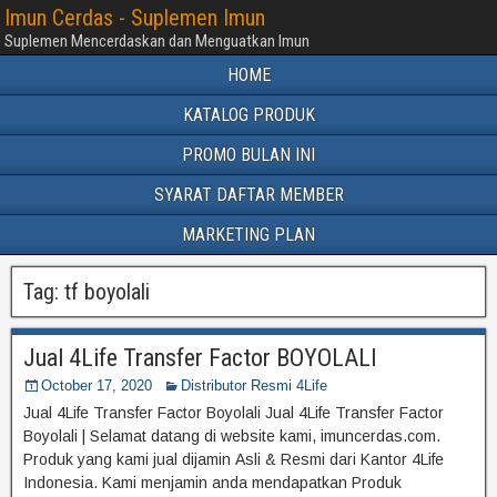
Imun Cerdas - Suplemen Imun
Suplemen Mencerdaskan dan Menguatkan Imun
HOME
KATALOG PRODUK
PROMO BULAN INI
SYARAT DAFTAR MEMBER
MARKETING PLAN
Tag:
tf boyolali
Jual 4Life Transfer Factor BOYOLALI
October 17, 2020
Distributor Resmi 4Life
Jual 4Life Transfer Factor Boyolali Jual 4Life Transfer Factor
Boyolali | Selamat datang di website kami, imuncerdas.com.
Produk yang kami jual dijamin Asli & Resmi dari Kantor 4Life
Indonesia. Kami menjamin anda mendapatkan Produk