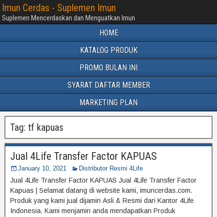
Imun Cerdas - Suplemen Imun
Suplemen Mencerdaskan dan Menguatkan Imun
HOME
KATALOG PRODUK
PROMO BULAN INI
SYARAT DAFTAR MEMBER
MARKETING PLAN
Tag:
tf kapuas
Jual 4Life Transfer Factor KAPUAS
January 10, 2021
Distributor Resmi 4Life
Jual 4Life Transfer Factor KAPUAS Jual 4Life Transfer Factor
Kapuas | Selamat datang di website kami, imuncerdas.com.
Produk yang kami jual dijamin Asli & Resmi dari Kantor 4Life
Indonesia. Kami menjamin anda mendapatkan Produk