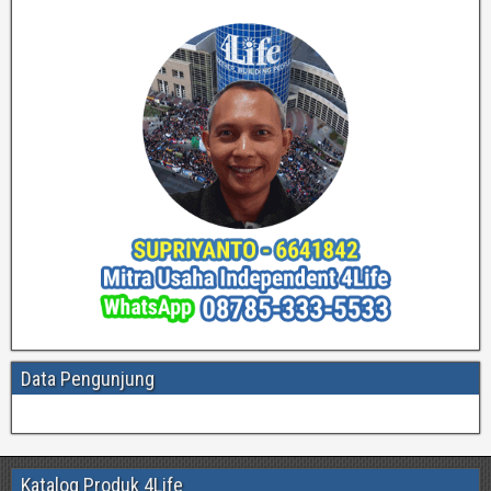
Data Pengunjung
Katalog Produk 4Life