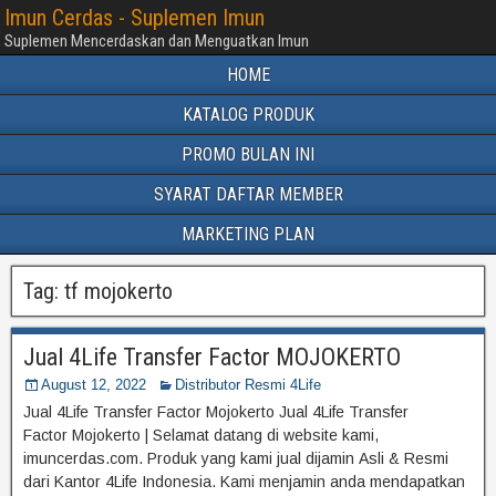
Imun Cerdas - Suplemen Imun
Suplemen Mencerdaskan dan Menguatkan Imun
HOME
KATALOG PRODUK
PROMO BULAN INI
SYARAT DAFTAR MEMBER
MARKETING PLAN
Tag:
tf mojokerto
Jual 4Life Transfer Factor MOJOKERTO
August 12, 2022
Distributor Resmi 4Life
Jual 4Life Transfer Factor Mojokerto Jual 4Life Transfer
Factor Mojokerto | Selamat datang di website kami,
imuncerdas.com. Produk yang kami jual dijamin Asli & Resmi
dari Kantor 4Life Indonesia. Kami menjamin anda mendapatkan