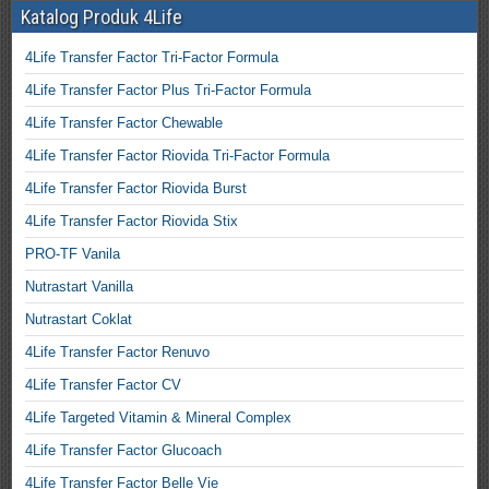
Katalog Produk 4Life
4Life Transfer Factor Tri-Factor Formula
4Life Transfer Factor Plus Tri-Factor Formula
4Life Transfer Factor Chewable
4Life Transfer Factor Riovida Tri-Factor Formula
4Life Transfer Factor Riovida Burst
4Life Transfer Factor Riovida Stix
PRO-TF Vanila
Nutrastart Vanilla
Nutrastart Coklat
4Life Transfer Factor Renuvo
4Life Transfer Factor CV
4Life Targeted Vitamin & Mineral Complex
4Life Transfer Factor Glucoach
4Life Transfer Factor Belle Vie