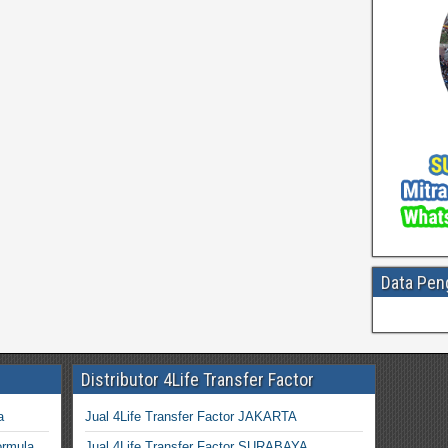
Data Pen
Distributor 4Life Transfer Factor
a
Jual 4Life Transfer Factor JAKARTA
ormula
Jual 4Life Transfer Factor SURABAYA