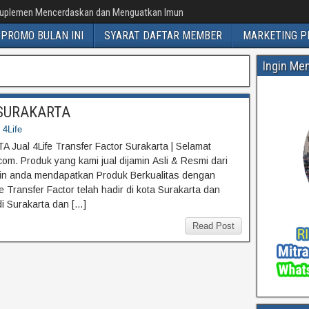
uplemen Mencerdaskan dan Menguatkan Imun
PROMO BULAN INI
SYARAT DAFTAR MEMBER
MARKETING P
Ingin Me
r SURAKARTA
 4Life
 Jual 4Life Transfer Factor Surakarta | Selamat
om. Produk yang kami jual dijamin Asli & Resmi dari
min anda mendapatkan Produk Berkualitas dengan
Transfer Factor telah hadir di kota Surakarta dan
di Surakarta dan […]
Read Post