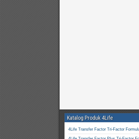
Katalog Produk 4Life
4Life Transfer Factor Tri-Factor Formul
4Life Transfer Factor Plus Tri-Factor F