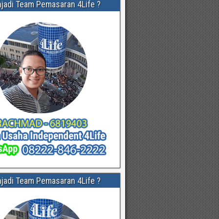
njadi Team Pemasaran 4Life ?
njadi Team Pemasaran 4Life ?