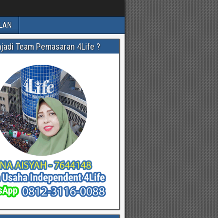
LAN
njadi Team Pemasaran 4Life ?