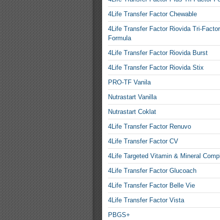
4Life Transfer Factor Chewable
4Life Transfer Factor Riovida Tri-Factor
Formula
4Life Transfer Factor Riovida Burst
4Life Transfer Factor Riovida Stix
PRO-TF Vanila
Nutrastart Vanilla
Nutrastart Coklat
4Life Transfer Factor Renuvo
4Life Transfer Factor CV
4Life Targeted Vitamin & Mineral Comp
4Life Transfer Factor Glucoach
4Life Transfer Factor Belle Vie
4Life Transfer Factor Vista
PBGS+