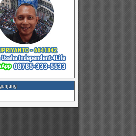
gunjung