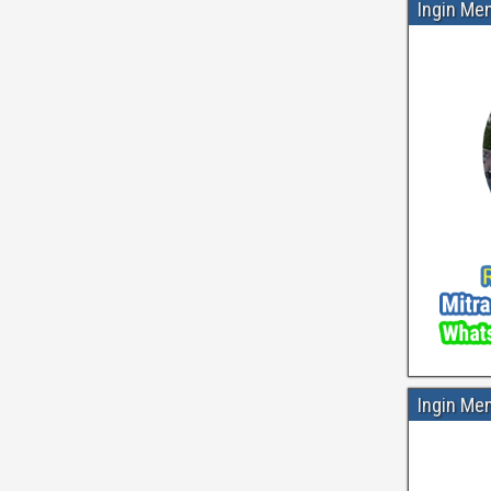
Ingin Me
Ingin Me