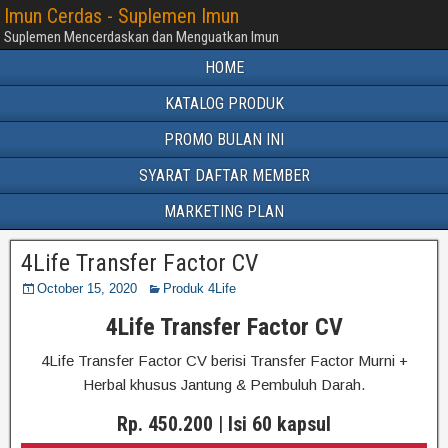
Imun Cerdas - Suplemen Imun
Suplemen Mencerdaskan dan Menguatkan Imun
HOME
KATALOG PRODUK
PROMO BULAN INI
SYARAT DAFTAR MEMBER
MARKETING PLAN
4Life Transfer Factor CV
October 15, 2020
Produk 4Life
4Life Transfer Factor CV
4Life Transfer Factor CV berisi Transfer Factor Murni +
Herbal khusus Jantung & Pembuluh Darah.
Rp. 450.200
|
Isi 60 kapsul