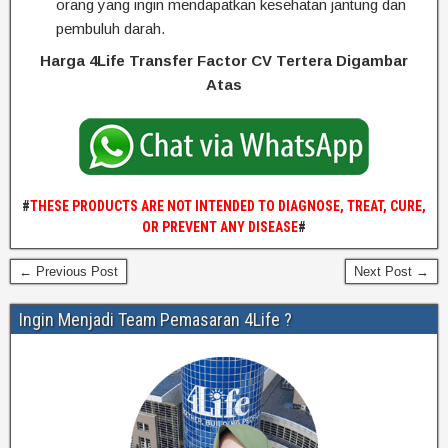
orang yang ingin mendapatkan kesehatan jantung dan
pembuluh darah.
Harga 4Life Transfer Factor CV Tertera Digambar
Atas
#
THESE PRODUCTS ARE NOT INTENDED TO DIAGNOSE, TREAT, CURE,
OR PREVENT ANY DISEASE
#
← Previous Post
Next Post →
Ingin Menjadi Team Pemasaran 4Life ?