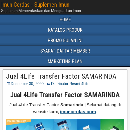
Imun Cerdas - Suplemen Imun
Suplemen Mencerdaskan dan Menguatkan Imun
HOME
KATALOG PRODUK
PROMO BULAN INI
SYARAT DAFTAR MEMBER
MARKETING PLAN
Jual 4Life Transfer Factor SAMARINDA
December 30, 2020
Distributor Resmi 4Life
Jual 4Life Transfer Factor SAMARINDA
Jual 4Life Transfer Factor
Samarinda
| Selamat datang di
website kami,
imuncerdas.com
.