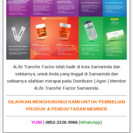
4Life Transfer Factor telah hadir di kota Samarinda dan
sekitarnya, untuk Anda yang tinggal di Samarinda dan
sekitarnya silahkan merapat pada Distributor | Agen | Member
4Life Transfer Factor Samarinda.
SILAHKAN MENGHUBUNGI KAMI UNTUK PEMBELIAN
PRODUK & PENDAFTARAN MEMBER
YUNI
|
0852-3326-9966
(
WhatsApp
)