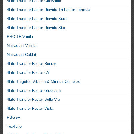
4Life Transfer Factor Chewable
4Life Transfer Factor Riovida Tri-Factor Formula
4Life Transfer Factor Riovida Burst
4Life Transfer Factor Riovida Stix
PRO-TF Vanila
Nutrastart Vanilla
Nutrastart Coklat
4Life Transfer Factor Renuvo
4Life Transfer Factor CV
4Life Targeted Vitamin & Mineral Complex
4Life Transfer Factor Glucoach
4Life Transfer Factor Belle Vie
4Life Transfer Factor Vista
PBGS+
Tea4Life