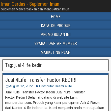
Imun Cerdas - Suplemen Imun
Suplemen Mencerdaskan dan Menguatkan Imun
HOME
KATALOG PRODUK
PROMO BULAN INI
SYARAT DAFTAR MEMBER
MARKETING PLAN
Tag:
jual 4life kediri
Jual 4Life Transfer Factor KEDIRI
August 12, 2022
Distributor Resmi 4Life
Jual 4Life Transfer Factor Kediri Jual 4Life Transfer
Factor Kediri | Selamat datang di website kami,
imuncerdas.com. Produk yang kami jual dijamin Asli & Resmi
dari Kantor 4Life Indonesia. Kami menjamin anda mendapatkan