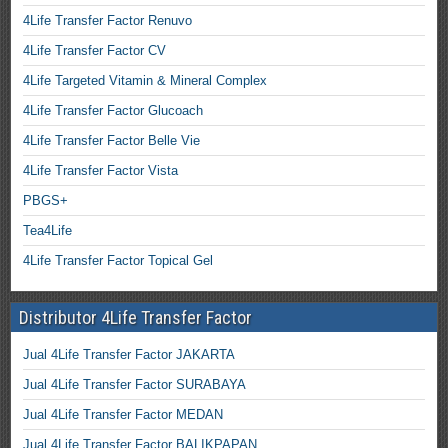
4Life Transfer Factor Renuvo
4Life Transfer Factor CV
4Life Targeted Vitamin & Mineral Complex
4Life Transfer Factor Glucoach
4Life Transfer Factor Belle Vie
4Life Transfer Factor Vista
PBGS+
Tea4Life
4Life Transfer Factor Topical Gel
Distributor 4Life Transfer Factor
Jual 4Life Transfer Factor JAKARTA
Jual 4Life Transfer Factor SURABAYA
Jual 4Life Transfer Factor MEDAN
Jual 4Life Transfer Factor BALIKPAPAN